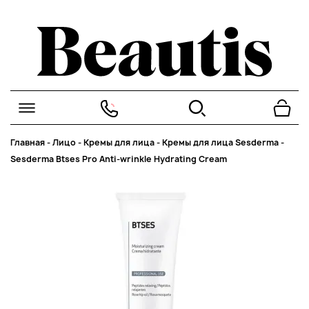
Главная
-
Лицо
-
Кремы для лица
-
Кремы для лица Sesderma
-
Sesderma Btses Pro Anti-wrinkle Hydrating Cream