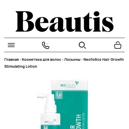
Главная
-
Косметика для волос
-
Лосьоны
-
Neofollics Hair Growth
Stimulating Lotion