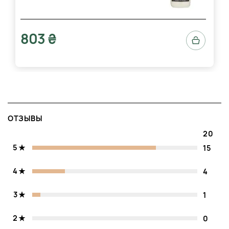
803 ₴
ОТЗЫВЫ
20
5
15
4
4
3
1
2
0