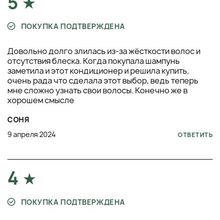
5
ПОКУПКА ПОДТВЕРЖДЕНА
Довольно долго злилась из-за жёсткости волос и
отсутствия блеска. Когда покупала шампунь
заметила и этот кондиционер и решила купить,
очень рада что сделала этот выбор, ведь теперь
мне сложно узнать свои волосы. Конечно же в
хорошем смысле
СОНЯ
9 апреля 2024
ОТВЕТИТЬ
4
ПОКУПКА ПОДТВЕРЖДЕНА