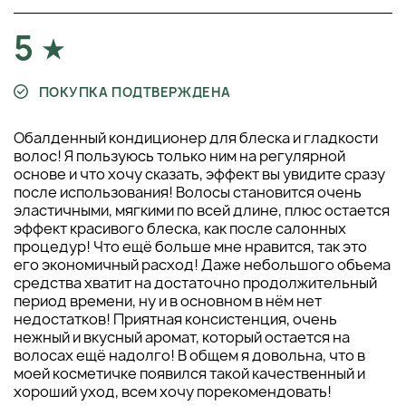
5
ПОКУПКА ПОДТВЕРЖДЕНА
Обалденный кондиционер для блеска и гладкости
волос! Я пользуюсь только ним на регулярной
основе и что хочу сказать, эффект вы увидите сразу
после использования! Волосы становится очень
эластичными, мягкими по всей длине, плюс остается
эффект красивого блеска, как после салонных
процедур! Что ещё больше мне нравится, так это
его экономичный расход! Даже небольшого объема
средства хватит на достаточно продолжительный
период времени, ну и в основном в нём нет
недостатков! Приятная консистенция, очень
нежный и вкусный аромат, который остается на
волосах ещё надолго! В общем я довольна, что в
моей косметичке появился такой качественный и
хороший уход, всем хочу порекомендовать!