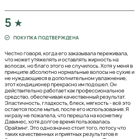
5
ПОКУПКА ПОДТВЕРЖДЕНА
Честно говоря, когда его заказывала переживала,
что может утяжелять и оставлять жирность на
волосах, но благо этого не случилось. Хотя у меня в
принципе абсолютно нормальные волосы не сухие и
не нуждающиеся в дополнительном увлажнение,
этот кондиционер прекрасно им подошел. Он
действительно работает как профессиональное
средство, обеспечивая качественный результат.
Эластичность, гладкость, блеск, мягкость - всё это
остается после мытья, после его использования. Я
ни разу не пожалела, что перешла на косметику
Давинес, хотя долгое время пользовалась
Орайзинг. Это однозначно стоит того, потосу что
таких качественных и приятных результатов я