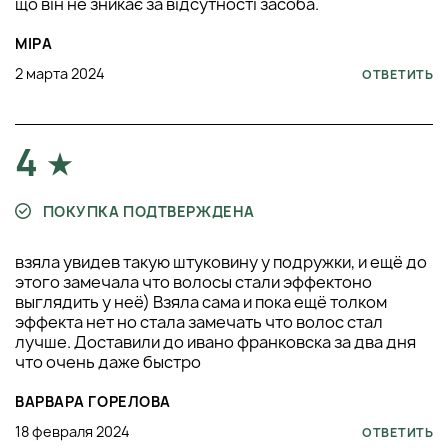
що він не зникає за відсутності засоба.
МІРА
2 марта 2024
ОТВЕТИТЬ
4
ПОКУПКА ПОДТВЕРЖДЕНА
взяла увидев такую штуковину у подружки, и ещё до
этого замечала что волосы стали эффектоно
выглядить у неё) Взяла сама и пока ещё толком
эффекта нет но стала замечать что волос стал
лучше. Доставили до ивано франковска за два дня
что очень даже быстро
ВАРВАРА ГОРЕЛОВА
18 февраля 2024
ОТВЕТИТЬ