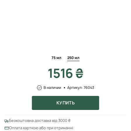
75 мл
250 мл
1516 ₴
В наличии
Артикул: 76043
КУПИТЬ
Безкоштовна доставка від 3000 ₴
Оплата карткою або при отриманні