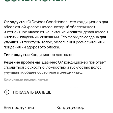
О продукте :
Oi Davines Conditioner - это кондиционер для
абсолютной красоты волос, который обеспечивает
интенсивное увлажнение, питание и защиту, делая волосы
мягкими, гладкими и сияющими. Его формула создана для
улучшения текстуры волос, облегчения расчесывания и
придания им здорового блеска.
Тип продукта:
Кондиционер для волос.
Решение проблемы:
Давинес ОИ кондиционер помогает
справиться с сухостью, ломкостью и тусклостью волос,
улучшая их общее состояние и внешний вид.
Ключевые компоненты:
Масло аннато (экстракт руджи):
Обладает мощными
ПОКАЗАТЬ БОЛЬШЕ
антиоксидантными свойствами, защищает волосы от
повреждений и придает им сияние.
Бета-каротин:
Способствует восстановлению и
Вид продукции
Кондиционер
укреплению волос.