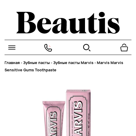
Главная
-
Зубные пасты
-
Зубные пасты Marvis
-
Marvis Marvis
Sensitive Gums Toothpaste