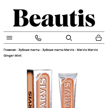
Главная
-
Зубные пасты
-
Зубные пасты Marvis
-
Marvis Marvis
Ginger Mint