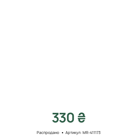
330 ₴
Распродано
Артикул: MR-411173