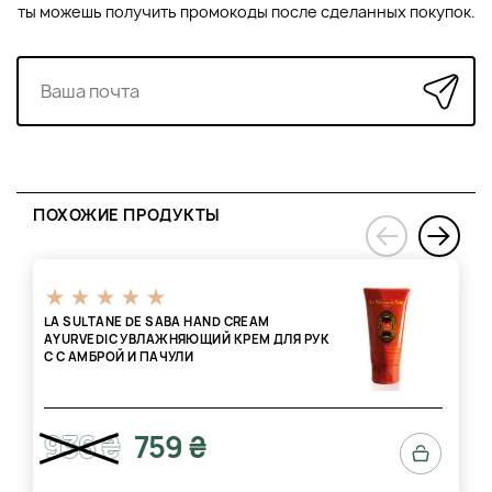
ты можешь получить промокоды после сделанных покупок.
ПОХОЖИЕ ПРОДУКТЫ
›
‹
LA SULTANE DE SABA HAND CREAM
AYURVEDIC УВЛАЖНЯЮЩИЙ КРЕМ ДЛЯ РУК
С С АМБРОЙ И ПАЧУЛИ
936 ₴
759 ₴