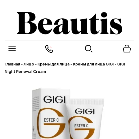
Главная
-
Лицо
-
Кремы для лица
-
Кремы для лица GIGI
-
GIGI
Night Renewal Cream