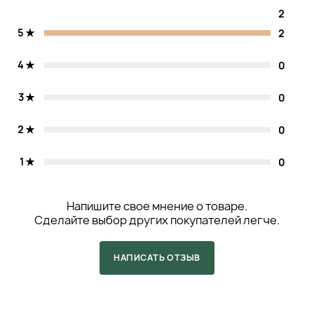
2
5
2
4
0
3
0
2
0
1
0
Напишите свое мнение о товаре.
Сделайте выбор других покупателей легче.
НАПИСАТЬ ОТЗЫВ