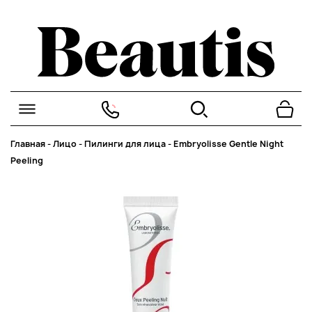
Главная
-
Лицо
-
Пилинги для лица
-
Embryolisse Gentle Night
Peeling