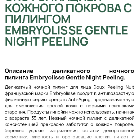
КОЖНОГО ПОКРОВА С
ПИЛИНГОМ
EMBRYOLISSE GENTLE
NIGHT PEELING
Описание д
еликатного ночного
пилинга
Embryolisse Gentle Night Peeling
.
Деликатный ночной пилинг для лица Doux Peeling Nuit
французской марки Embryolisse входит в антивозрастную
фирменную серию средств Anti-Aging, предназначенную
для омоложения зрелой кожи с первыми признаками
старения. Продукты линейки можно использовать, начиная
с возраста 35 лет. Нежный ночной пилинг с деликатной
консистенцией прекрасно заботится о кожном покрове:
бережно удаляет загрязнения, остатки декоративной
косметики, жирность и ороговевшие клетки, питает и