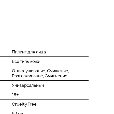
Пилинг для лица
Все типы кожи
Отшелушивание, Очищение,
Разглаживание, Смягчение
Универсальный
18+
Cruelty Free
50 мл