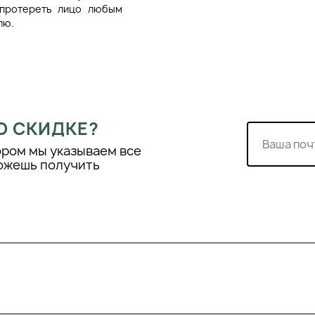
 протереть лицо любым
лю.
О СКИДКЕ?
ором мы указываем все
можешь получить