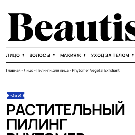
ЛИЦО
ВОЛОСЫ
МАКИЯЖ
УХОД ЗА ТЕЛОМ
Главная
-
Лицо
-
Пилинги для лица
-
Phytomer Vegetal Exfoliant
-35%
РАСТИТЕЛЬНЫЙ
ПИЛИНГ