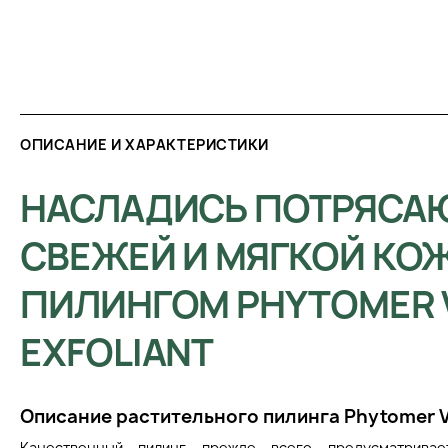
ОПИСАНИЕ И ХАРАКТЕРИСТИКИ
НАСЛАДИСЬ ПОТРЯСА
СВЕЖЕЙ И МЯГКОЙ КО
ПИЛИНГОМ PHYTOMER 
EXFOLIANT
Описание растительного пилинга Phytomer Ve
Качественный пилинг прежде всего предусматрива