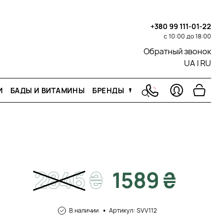
+380 99 111-01-22
с 10:00 до 18:00
Обратный звонок
UA
|
RU
И
БАДЫ И ВИТАМИНЫ
БРЕНДЫ
2846
₴
1589 ₴
В наличии
Артикул: SVV112