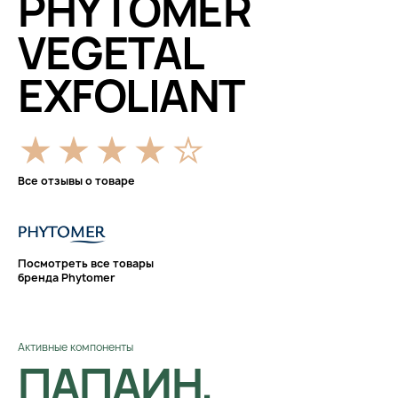
PHYTOMER
VEGETAL
EXFOLIANT
Все отзывы о товаре
Посмотреть все товары
бренда Phytomer
Активные компоненты
ПАПАИН,