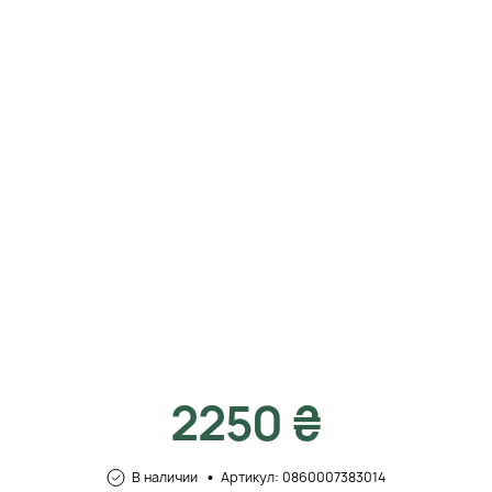
2250 ₴
В наличии
Артикул: 0860007383014