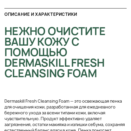
ОПИСАНИЕ И ХАРАКТЕРИСТИКИ
НЕЖНО ОЧИСТИТЕ
ВАШУ КОЖУ С
ПОМОЩЬЮ
DERMASKILL FRESH
CLEANSING FOAM
Dermaskill Fresh Cleansing Foam — это освежающая пенка
для очищения кожи, разработанная для ежедневного
бережного ухода за всеми типами кожи, включая
чувствительную. Продукт эффективно удаляет
загрязнения, остатки макияжа и излишки себума, сохраняя
естественный баланс влаги в коже. Пенка помогает