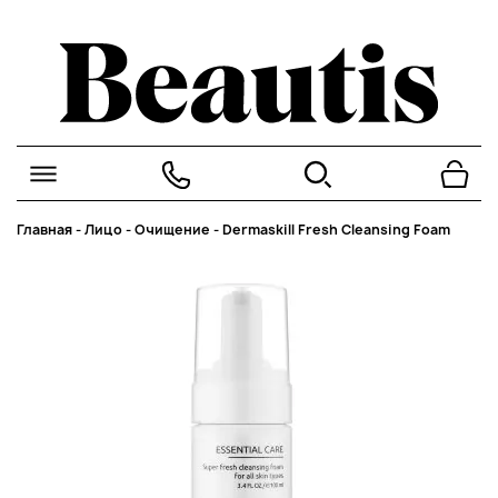
Главная
-
Лицо
-
Очищение
-
Dermaskill Fresh Cleansing Foam