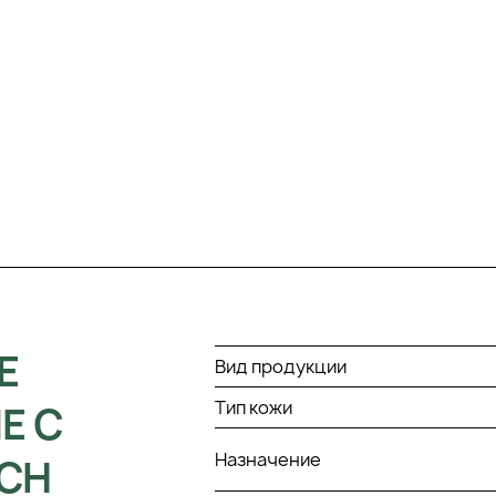
Е
Вид продукции
Тип кожи
Е С
Назначение
ICH