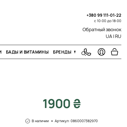
+380 99 111-01-22
с 10:00 до 18:00
Обратный звонок
UA
|
RU
И
БАДЫ И ВИТАМИНЫ
БРЕНДЫ
1900 ₴
В наличии
Артикул: 0860007382970