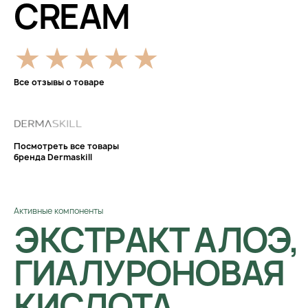
CREAM
Все отзывы о товаре
Посмотреть все товары
бренда Dermaskill
Активные компоненты
ЭКСТРАКТ АЛОЭ,
ГИАЛУРОНОВАЯ
КИСЛОТА,