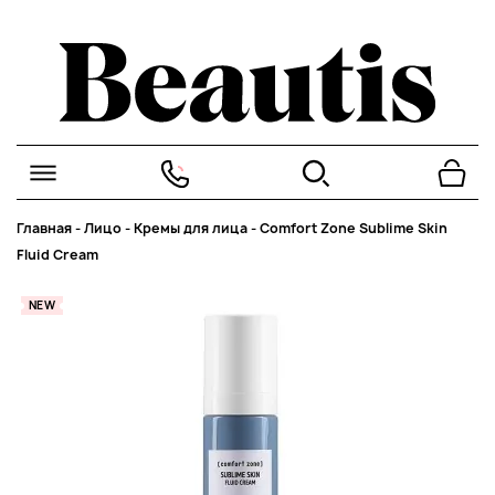
Главная
-
Лицо
-
Кремы для лица
-
Comfort Zone Sublime Skin
Fluid Cream
NEW