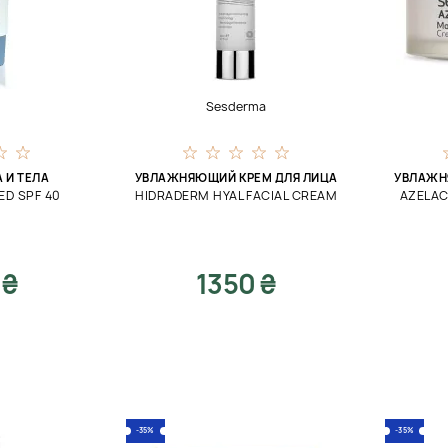
Sesderma
 И ТЕЛА
УВЛАЖНЯЮЩИЙ КРЕМ ДЛЯ ЛИЦА
УВЛАЖН
ED SPF 40
HIDRADERM HYAL FACIAL CREAM
AZELAC
 ₴
1350 ₴
-35%
-35%