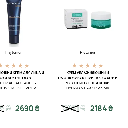
Phytomer
Histomer
ЮЩИЙ КРЕМ ДЛЯ ЛИЦА И
КРЕМ УВЛАЖНЯЮЩИЙ И
ОЖИ ВОКРУГ ГЛАЗ
ОМОЛАЖИВАЮЩИЙ ДЛЯ СУХОЙ И
PTIMAL FACE AND EYES
ЧУВСТВИТЕЛЬНОЙ КОЖИ
THING MOISTURIZER
HYDRAX4 HY-CHARISMA
38
₴
2690 ₴
2821
₴
2184 ₴