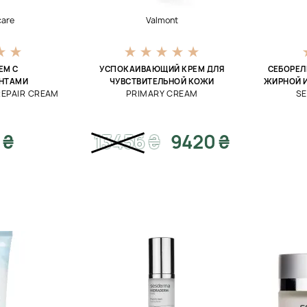
care
Valmont
ЕМ С
УСПОКАИВАЮЩИЙ КРЕМ ДЛЯ
СЕБОРЕЛ
НТАМИ
ЧУВСТВИТЕЛЬНОЙ КОЖИ
ЖИРНОЙ 
REPAIR CREAM
PRIMARY CREAM
SE
 ₴
13456
₴
9420 ₴