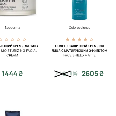
Sesderma
Colorescience
ЯЮЩИЙ КРЕМ ДЛЯ ЛИЦА
СОЛНЦЕЗАЩИТНЫЙ КРЕМ ДЛЯ
 MOISTURIZING FACIAL
ЛИЦА С МАТИРУЮЩИМ ЭФФЕКТОМ
CREAM
FACE SHIELD MATTE
1444 ₴
3240
₴
2605 ₴