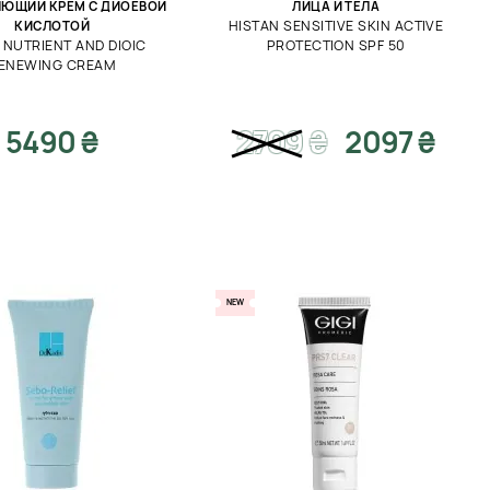
ЮЩИЙ КРЕМ С ДИОЕВОЙ
ЛИЦА И ТЕЛА
HISTAN SENSITIVE SKIN ACTIVE
КИСЛОТОЙ
 NUTRIENT AND DIOIC
PROTECTION SPF 50
ENEWING CREAM
5490 ₴
2709
₴
2097 ₴
NEW