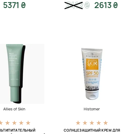
5371 ₴
3412
₴
2613 ₴
Allies of Skin
Histomer
ЛЬТИПИТАТЕЛЬНЫЙ
СОЛНЦЕЗАЩИТНЫЙ КРЕМ ДЛЯ