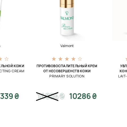
s
Valmont
ТЕЛЬНОЙ КОЖИ
ПРОТИВОВОСПАЛИТЕЛЬНЫЙ КРЕМ
УВ
ECTING CREAM
ОТ НЕСОВЕРШЕНСТВ КОЖИ
КОН
PRIMARY SOLUTION
LAI
339 ₴
14694
₴
10286 ₴