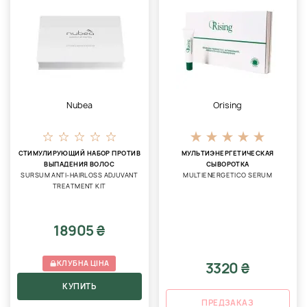
Nubea
Orising
СТИМУЛИРУЮЩИЙ НАБОР ПРОТИВ
МУЛЬТИЭНЕРГЕТИЧЕСКАЯ
ВЫПАДЕНИЯ ВОЛОС
СЫВОРОТКА
SURSUM ANTI-HAIRLOSS ADJUVANT
MULTIENERGETICO SERUM
TREATMENT KIT
18905 ₴
КЛУБНА ЦІНА
3320 ₴
КУПИТЬ
ПРЕДЗАКАЗ