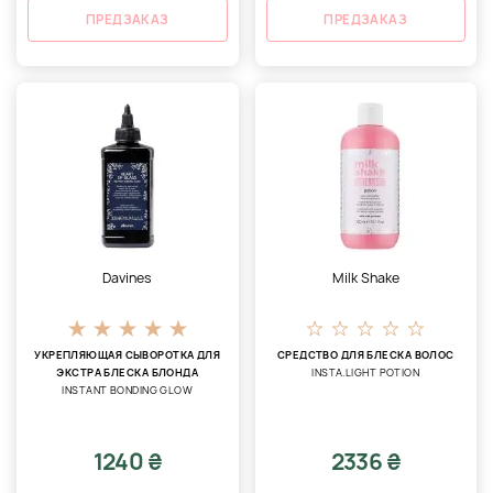
ПРЕДЗАКАЗ
ПРЕДЗАКАЗ
Davines
Milk Shake
УКРЕПЛЯЮЩАЯ СЫВОРОТКА ДЛЯ
СРЕДСТВО ДЛЯ БЛЕСКА ВОЛОС
ЭКСТРА БЛЕСКА БЛОНДА
INSTA.LIGHT POTION
INSTANT BONDING GLOW
1240 ₴
2336 ₴