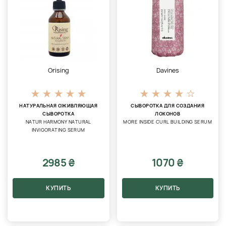
Orising
Davines
НАТУРАЛЬНАЯ ОЖИВЛЯЮЩАЯ
CЫВОРОТКА ДЛЯ СОЗДАНИЯ
СЫВОРОТКА
ЛОКОНОВ
NATUR HARMONY NATURAL
MORE INSIDE CURL BUILDING SERUM
INVIGORATING SERUM
2985 ₴
1070 ₴
КУПИТЬ
КУПИТЬ