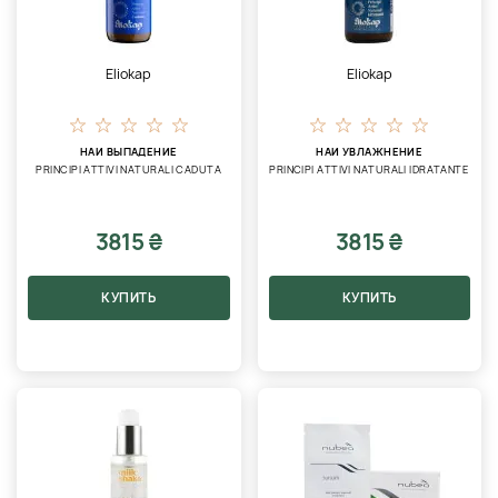
Eliokap
Eliokap
НАИ ВЫПАДЕНИЕ
НАИ УВЛАЖНЕНИЕ
PRINCIPI ATTIVI NATURALI CADUTA
PRINCIPI ATTIVI NATURALI IDRATANTE
3815 ₴
3815 ₴
КУПИТЬ
КУПИТЬ