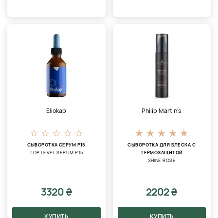
Eliokap
Philip Martin’s
СЫВОРОТКА СЕРУМ Р15
СЫВОРОТКА ДЛЯ БЛЕСКА C
TOP LEVEL SERUM P15
ТЕРМОЗАЩИТОЙ
SHINE ROSE
3320 ₴
2202 ₴
КУПИТЬ
КУПИТЬ