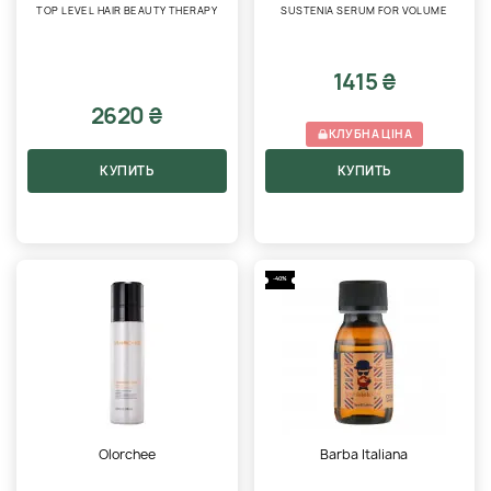
TOP LEVEL HAIR BEAUTY THERAPY
SUSTENIA SERUM FOR VOLUME
1415 ₴
2620 ₴
КЛУБНА ЦІНА
КУПИТЬ
КУПИТЬ
-40%
Olorchee
Barba Italiana