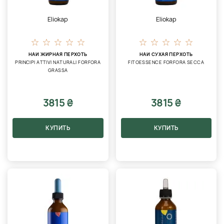
Eliokap
Eliokap
НАИ ЖИРНАЯ ПЕРХОТЬ
НАИ СУХАЯ ПЕРХОТЬ
PRINCIPI ATTIVI NATURALI FORFORA
FITOESSENCE FORFORA SECCA
GRASSA
3815 ₴
3815 ₴
КУПИТЬ
КУПИТЬ