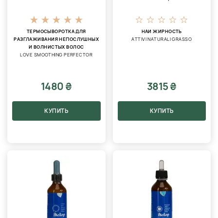
ТЕРМОСЫВОРОТКА ДЛЯ
НАИ ЖИРНОСТЬ
РАЗГЛАЖИВАНИЯ НЕПОСЛУШНЫХ
ATTIVI NATURALI GRASSO
И ВОЛНИСТЫХ ВОЛОС
LOVE SMOOTHING PERFECTOR
1480 ₴
3815 ₴
КУПИТЬ
КУПИТЬ