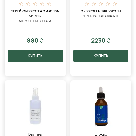
СПРЕЙ-СЫВОРОТКА С МАСЛОМ
СЫВОРОТКА ДЛЯ БОРОДЫ
АРГАНЫ
BEARD POTION CARONTE
MIRACLE HAIR SERUM
880 ₴
2230 ₴
КУПИТЬ
КУПИТЬ
Davines
Eliokap