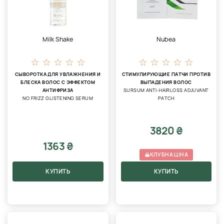
Milk Shake
Nubea
СЫВОРОТКА ДЛЯ УВЛАЖНЕНИЯ И
СТИМУЛИРУЮЩИЕ ПАТЧИ ПРОТИВ
БЛЕСКА ВОЛОС С ЭФФЕКТОМ
ВЫПАДЕНИЯ ВОЛОС
АНТИФРИЗА
SURSUM ANTI-HAIRLOSS ADJUVANT
NO FRIZZ GLISTENING SERUM
PATCH
3820 ₴
1363 ₴
КЛУБНА ЦІНА
КУПИТЬ
КУПИТЬ