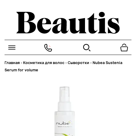
Главная
-
Косметика для волос
-
Сыворотки
-
Nubea Sustenia
Serum for volume