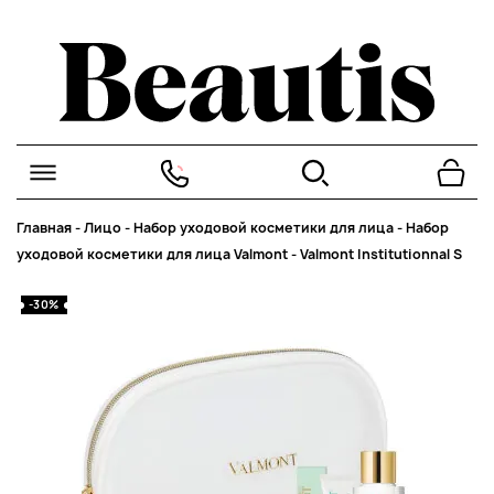
Главная
-
Лицо
-
Набор уходовой косметики для лица
-
Набор
уходовой косметики для лица Valmont
-
Valmont Institutionnal S
-30%