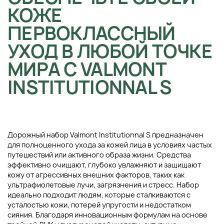
КОЖЕ
ПЕРВОКЛАССНЫЙ
УХОД В ЛЮБОЙ ТОЧКЕ
МИРА С VALMONT
INSTITUTIONNAL S
Дорожный набор Valmont Institutionnal S предназначен
для полноценного ухода за кожей лица в условиях частых
путешествий или активного образа жизни. Средства
эффективно очищают, глубоко увлажняют и защищают
кожу от агрессивных внешних факторов, таких как
ультрафиолетовые лучи, загрязнения и стресс. Набор
идеально подходит людям, которые сталкиваются с
усталостью кожи, потерей упругости и недостатком
сияния. Благодаря инновационным формулам на основе