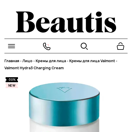
Главная
-
Лицо
-
Кремы для лица
-
Кремы для лица Valmont
-
Valmont Hydra3 Charging Cream
-30%
NEW