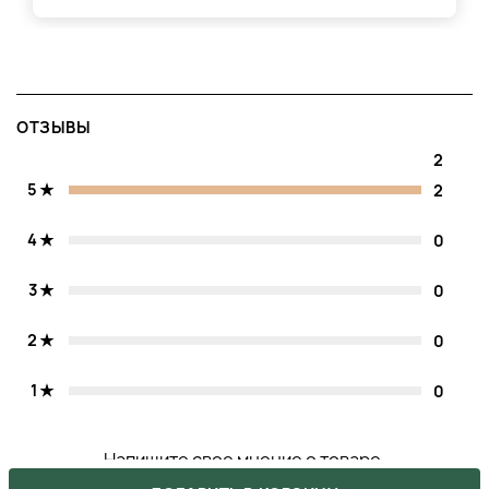
ОТЗЫВЫ
2
5
2
4
0
3
0
2
0
1
0
Напишите свое мнение о товаре.
Сделайте выбор других покупателей легче.