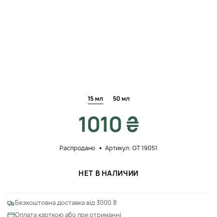
15 мл
50 мл
1010 ₴
Распродано
Артикул: GT 19051
НЕТ В НАЛИЧИИ
Безкоштовна доставка від 3000 ₴
Оплата карткою або при отриманні