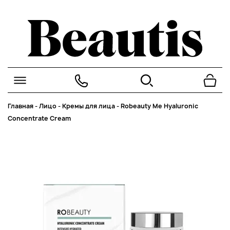
Главная
-
Лицо
-
Кремы для лица
-
Robeauty Me Hyaluronic
Concentrate Cream