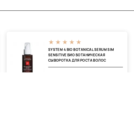
страняет статическое
а делают эти продукты
SYSTEM 4 BIO BOTANICAL SERUM SIM
SENSITIVE БИО БОТАНИЧЕСКАЯ
СЫВОРОТКА ДЛЯ РОСТА ВОЛОС
575 ₴
384 ₴