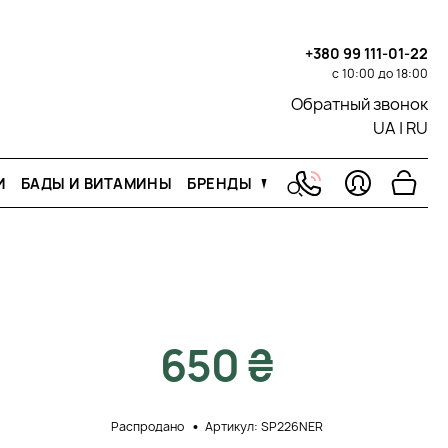
+380 99 111-01-22
с 10:00 до 18:00
Обратный звонок
UA
|
RU
И
БАДЫ И ВИТАМИНЫ
БРЕНДЫ
650 ₴
Распродано
Артикул: SP226NER