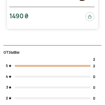
1490 ₴
ОТЗЫВЫ
2
5
2
4
0
3
0
2
0