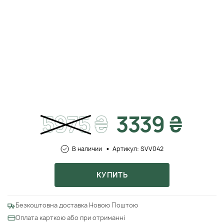
5975
₴
3339 ₴
В наличии
Артикул: SVV042
КУПИТЬ
Безкоштовна доставка Новою Поштою
Оплата карткою або при отриманні