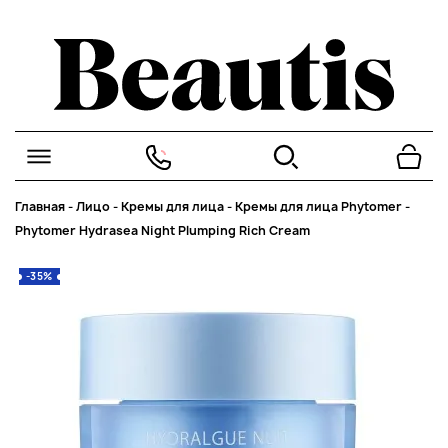
Главная
-
Лицо
-
Кремы для лица
-
Кремы для лица Phytomer
-
Phytomer Hydrasea Night Plumping Rich Cream
-35%