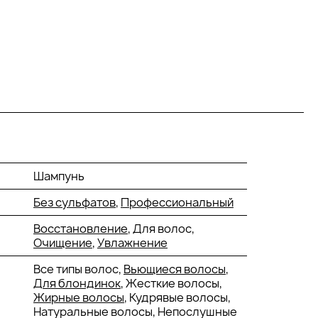
Шампунь
Без сульфатов
,
Профессиональный
Восстановление
, Для волос,
Очищение
,
Увлажнение
Все типы волос,
Вьющиеся волосы
,
Для блондинок
, Жесткие волосы,
Жирные волосы
, Кудрявые волосы,
Натуральные волосы, Непослушные