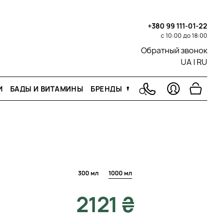
+380 99 111-01-22
с 10:00 до 18:00
Обратный звонок
UA
|
RU
И
БАДЫ И ВИТАМИНЫ
БРЕНДЫ
300 мл
1000 мл
2121 ₴