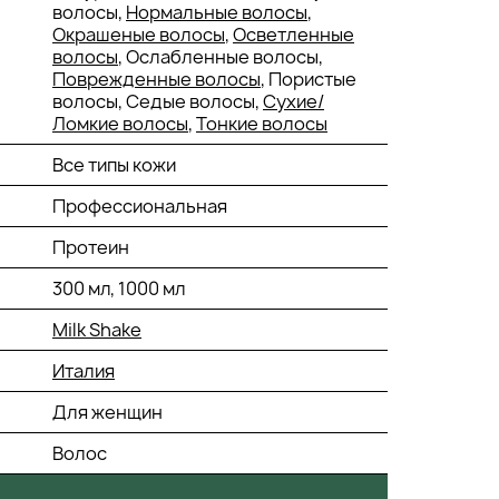
волосы,
Нормальные волосы
,
Окрашеные волосы
,
Осветленные
волосы
, Ослабленные волосы,
Поврежденные волосы
, Пористые
волосы, Седые волосы,
Сухие/
Ломкие волосы
,
Тонкие волосы
Все типы кожи
Профессиональная
Протеин
300 мл, 1000 мл
Milk Shake
Италия
Для женщин
Волос