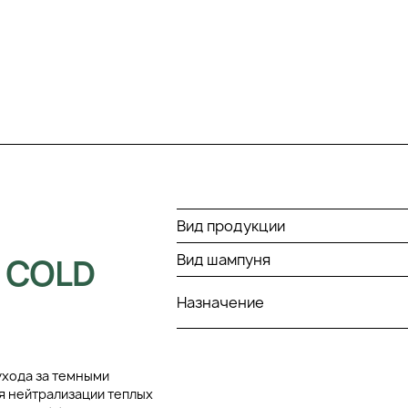
Вид продукции
Вид шампуня
 COLD
Назначение
ухода за темными
я нейтрализации теплых