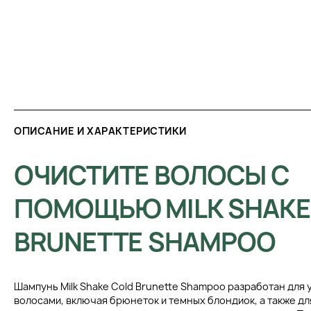
ОПИСАНИЕ И ХАРАКТЕРИСТИКИ
ОЧИСТИТЕ ВОЛОСЫ С
ПОМОЩЬЮ MILK SHAKE
BRUNETTE SHAMPOO
Шампунь Milk Shake Cold Brunette Shampoo разработан для 
волосами, включая брюнеток и темных блондиок, а также дл