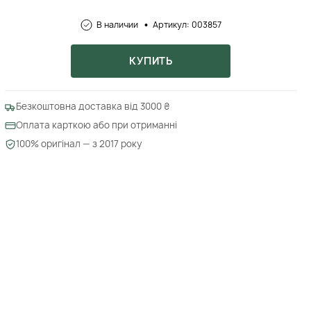
В наличии
Артикул: 003857
КУПИТЬ
Безкоштовна доставка від 3000 ₴
Оплата карткою або при отриманні
100% оригінал — з 2017 року