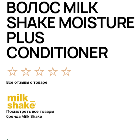
ВОЛОС MILK
SHAKE MOISTURE
PLUS
CONDITIONER
Все отзывы о товаре
Посмотреть все товары
бренда Milk Shake