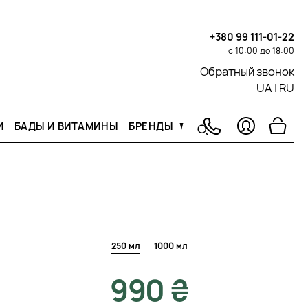
+380 99 111-01-22
с 10:00 до 18:00
Обратный звонок
UA
|
RU
И
БАДЫ И ВИТАМИНЫ
БРЕНДЫ
250 мл
1000 мл
990 ₴