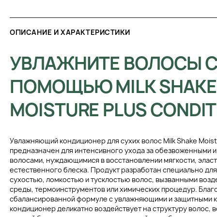
ОПИСАНИЕ И ХАРАКТЕРИСТИКИ
УВЛАЖНИТЕ ВОЛОСЫ 
ПОМОЩЬЮ MILK SHAKE
MOISTURE PLUS CONDI
Увлажняющий кондиционер для сухих волос Milk Shake Moistu
предназначен для интенсивного ухода за обезвоженными 
волосами, нуждающимися в восстановлении мягкости, эласт
естественного блеска. Продукт разработан специально для т
сухостью, ломкостью и тусклостью волос, вызванными воз
среды, термоинструментов или химических процедур. Благ
сбалансированной формуле с увлажняющими и защитными 
кондиционер деликатно воздействует на структуру волос, в