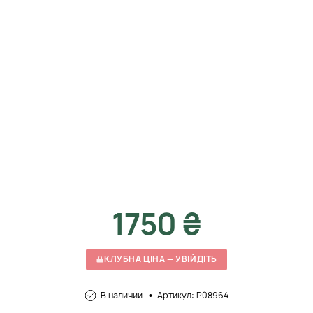
1750 ₴
КЛУБНА ЦІНА — УВІЙДІТЬ
В наличии
Артикул: P08964