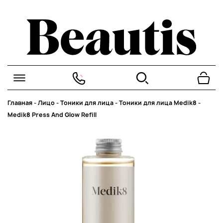
Главная
-
Лицо
-
Тоники для лица
-
Тоники для лица Medik8
-
Medik8 Press And Glow Refill