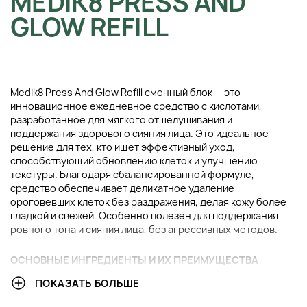
MEDIK8 PRESS AND
GLOW REFILL
Medik8 Press And Glow Refill сменный блок — это
инновационное ежедневное средство с кислотами,
разработанное для мягкого отшелушивания и
поддержания здорового сияния лица. Это идеальное
решение для тех, кто ищет эффективный уход,
способствующий обновлению клеток и улучшению
текстуры. Благодаря сбалансированной формуле,
средство обеспечивает деликатное удаление
ороговевших клеток без раздражения, делая кожу более
гладкой и свежей. Особенно полезен для поддержания
ровного тона и сияния лица, без агрессивных методов.
ОСНОВНЫЕ ИНГРЕДИЕНТЫ И ИХ ПРЕИМУЩЕСТВА
ПОКАЗАТЬ БОЛЬШЕ
Глюконолактон (PHA):
Мягкий, но эффективный
эксфолиант, который помогает бережно удалить