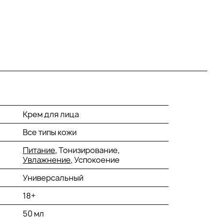
Крем для лица
Все типы кожи
Питание
, Тонизирование,
Увлажнение
, Успокоение
Универсальный
18+
50 мл