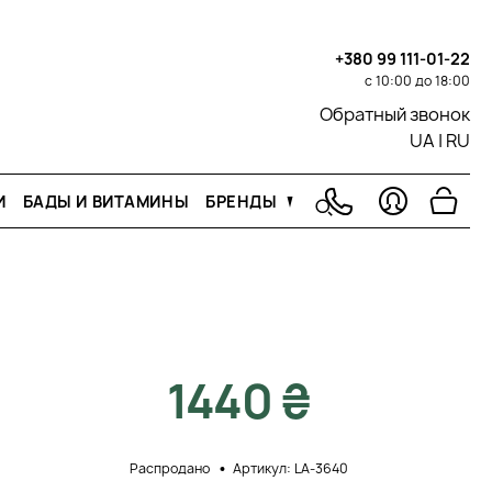
+380 99 111-01-22
с 10:00 до 18:00
Обратный звонок
UA
|
RU
И
БАДЫ И ВИТАМИНЫ
БРЕНДЫ
1440 ₴
Распродано
Артикул: LA-3640