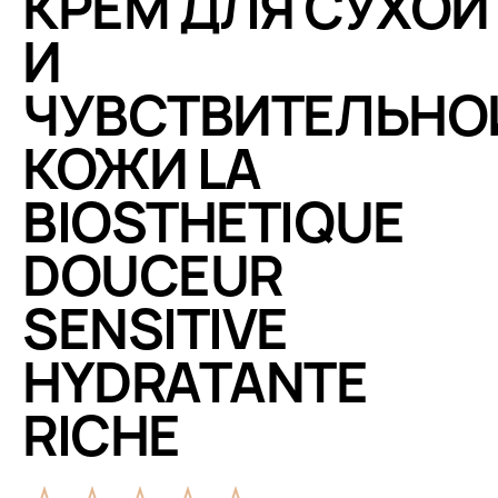
КРЕМ ДЛЯ СУХОЙ
И
ЧУВСТВИТЕЛЬНО
КОЖИ LA
BIOSTHETIQUE
DOUCEUR
SENSITIVE
HYDRATANTE
RICHE