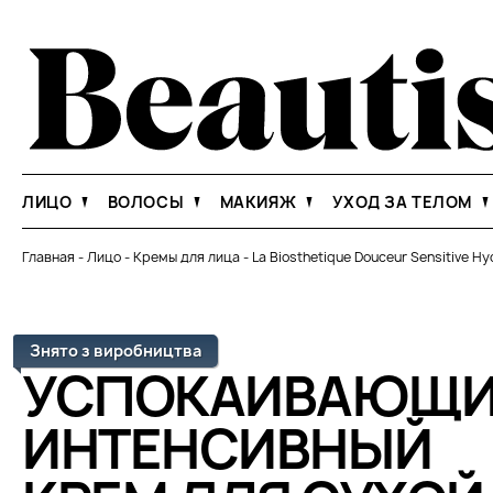
ЛИЦО
ВОЛОСЫ
МАКИЯЖ
УХОД ЗА ТЕЛОМ
Главная
-
Лицо
-
Кремы для лица
-
La Biosthetique Douceur Sensitive Hy
Знято з виробництва
УСПОКАИВАЮЩ
ИНТЕНСИВНЫЙ