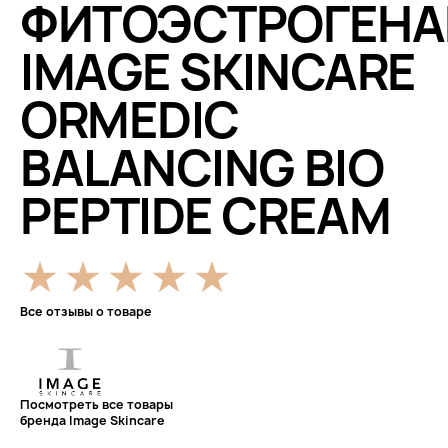
ФИТОЭСТРОГЕН
IMAGE SKINCARE
ORMEDIC
BALANCING BIO
PEPTIDE CREAM
Все отзывы о товаре
Посмотреть все товары
бренда Image Skincare