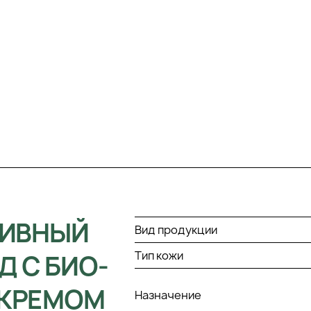
СИВНЫЙ
Вид продукции
Тип кожи
 С БИО-
 КРЕМОМ
Назначение