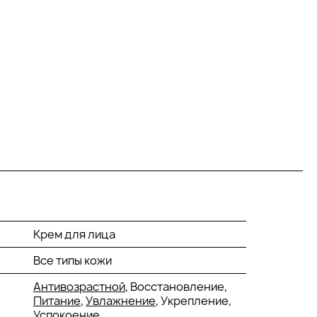
Крем для лица
Все типы кожи
Антивозрастной
, Восстановление,
Питание
,
Увлажнение
, Укрепление,
Успокоение