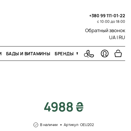
+380 99 111-01-22
с 10:00 до 18:00
Обратный звонок
UA
|
RU
И
БАДЫ И ВИТАМИНЫ
БРЕНДЫ
4988 ₴
В наличии
Артикул: OEU202