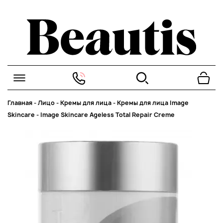
Главная
-
Лицо
-
Кремы для лица
-
Кремы для лица Image
Skincare
-
Image Skincare Ageless Total Repair Creme