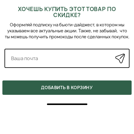
ХОЧЕШЬ КУПИТЬ ЭТОТ ТОВАР ПО
СКИДКЕ?
Оформляй подписку на бьюти-дайджест, в котором мы
указываем все актуальные акции. Также, не забывай, что
ты можешь получить промокоды после сделанных покупок.
ДОБАВИТЬ В КОРЗИНУ
ОТЗЫВЫ
Напишите свое мнение о товаре.
Сделайте выбор других покупателей легче.
НАПИСАТЬ ОТЗЫВ