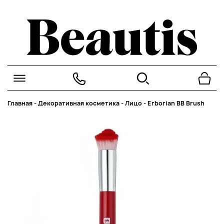
Главная
-
Декоративная косметика
-
Лицо
-
Erborian BB Brush