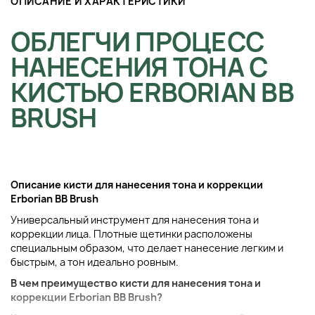
ОПИСАНИЕ И ХАРАКТЕРИСТИКИ
ОБЛЕГЧИ ПРОЦЕСС
НАНЕСЕНИЯ ТОНА С
КИСТЬЮ ERBORIAN BB
BRUSH
Описание кисти для нанесения тона и коррекции
Erborian BB Brush
Универсальный инструмент для нанесения тона и
коррекции лица. Плотные щетинки расположены
специальным образом, что делает нанесение легким и
быстрым, а тон идеально ровным.
В чем преимущество кисти для нанесения тона и
коррекции Erborian BB Brush?