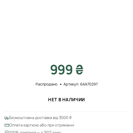
999 ₴
Распродано
Артикул: 6AA70297
НЕТ В НАЛИЧИИ
Безкоштовна доставка від 3000 ₴
Оплата карткою або при отриманні
100% оригінал — з 2017 року