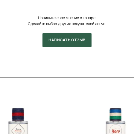
а, жасмин абсолют и
вное настроение
нское.
Напишите свое мнение о товаре.
 обволакивающую
Сделайте выбор других покупателей легче.
ева и бобов тонка.
ость и лёгкую
нность и ощущение
НАПИСАТЬ ОТЗЫВ
реходит от яркого
у и мягкому
ается вместе с
м с каждой минутой.
ом для повседневной
го наносить на хорошо
ша — это помогает
новные точки
ви: запястья,
 ключицами.