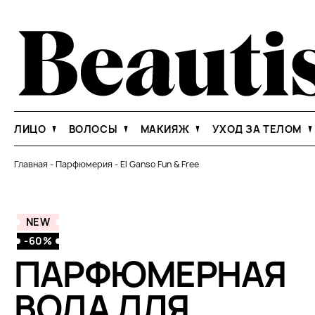
ЛИЦО
ВОЛОСЫ
МАКИЯЖ
УХОД ЗА ТЕЛОМ
Главная
-
Парфюмерия
-
El Ganso Fun & Free
NEW
-60%
ПАРФЮМЕРНАЯ
ВОДА ДЛЯ