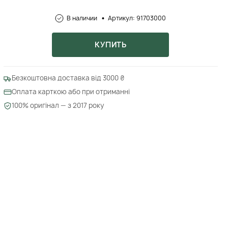
В наличии
Артикул: 91703000
КУПИТЬ
Безкоштовна доставка від 3000 ₴
Оплата карткою або при отриманні
100% оригінал — з 2017 року