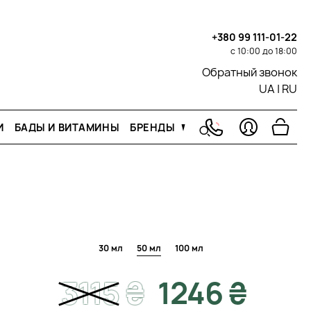
+380 99 111-01-22
с 10:00 до 18:00
Обратный звонок
UA
|
RU
И
БАДЫ И ВИТАМИНЫ
БРЕНДЫ
30 мл
50 мл
100 мл
3115
₴
1246 ₴