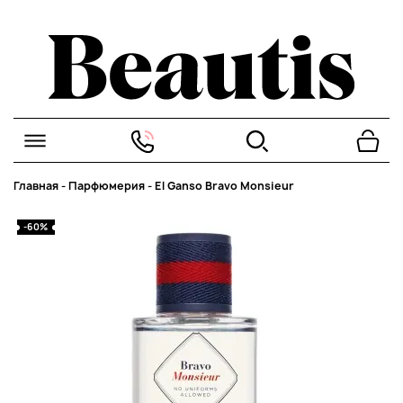
Главная
-
Парфюмерия
-
El Ganso Bravo Monsieur
-60%