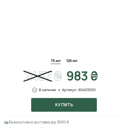
75 мл
125 мл
2457
₴
983 ₴
В наличии
Артикул: 90403000
КУПИТЬ
Безкоштовна доставка від 3000 ₴