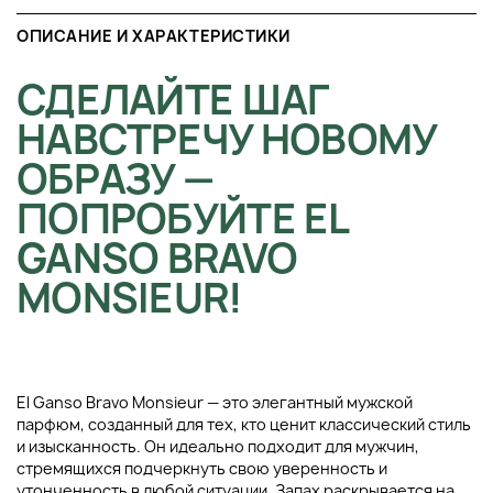
ОПИСАНИЕ И ХАРАКТЕРИСТИКИ
СДЕЛАЙТЕ ШАГ
НАВСТРЕЧУ НОВОМУ
ОБРАЗУ —
ПОПРОБУЙТЕ EL
GANSO BRAVO
MONSIEUR!
El Ganso Bravo Monsieur — это элегантный мужской
парфюм, созданный для тех, кто ценит классический стиль
и изысканность. Он идеально подходит для мужчин,
стремящихся подчеркнуть свою уверенность и
утонченность в любой ситуации. Запах раскрывается на