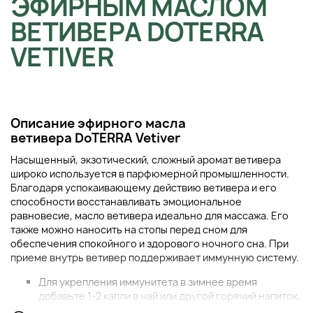
ЭФИРНЫМ МАСЛОМ
ВЕТИВЕРА DOTERRA
VETIVER
Описание эфирного масла
ветивера DoTERRA Vetiver
Насыщенный, экзотический, сложный аромат ветивера
широко используется в парфюмерной промышленности.
Благодаря успокаивающему действию ветивера и его
способности восстанавливать эмоциональное
равновесие, масло ветивера идеально для массажа. Его
также можно наносить на стопы перед сном для
обеспечения спокойного и здорового ночного сна. При
приеме внутрь ветивер поддерживает иммунную систему.
Для укрепления иммунитета в зимнее время
добавьте 1-2 капли в чай или другой горячий напиток.
Используйте в качестве масла для успокаивающего