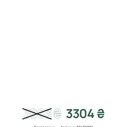
3963
₴
3304 ₴