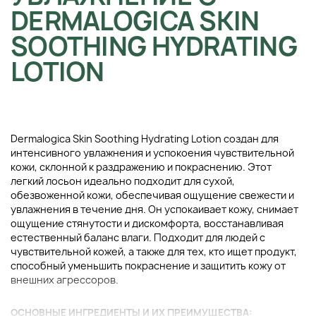
DERMALOGICA SKIN
SOOTHING HYDRATING
LOTION
Dermalogica Skin Soothing Hydrating Lotion создан для
интенсивного увлажнения и успокоения чувствительной
кожи, склонной к раздражению и покраснению. Этот
легкий лосьон идеально подходит для сухой,
обезвоженной кожи, обеспечивая ощущение свежести и
увлажнения в течение дня. Он успокаивает кожу, снимает
ощущение стянутости и дискомфорта, восстанавливая
естественный баланс влаги. Подходит для людей с
чувствительной кожей, а также для тех, кто ищет продукт,
способный уменьшить покраснение и защитить кожу от
внешних агрессоров.
ОСНОВНЫЕ ИНГРЕДИЕНТЫ И ИХ ПРЕИМУЩЕСТВА: