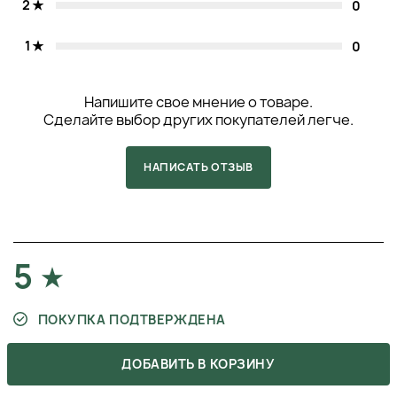
2
0
1
0
Напишите свое мнение о товаре.
Сделайте выбор других покупателей легче.
НАПИСАТЬ ОТЗЫВ
5
ПОКУПКА ПОДТВЕРЖДЕНА
Мені подобається текстура цієї сироватки! Це
ДОБАВИТЬ В КОРЗИНУ
чудова альтернатива або доповнення до