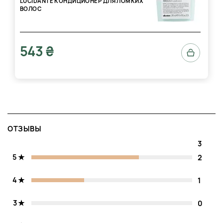
LUCIDANTE КОНДИЦИОНЕР ДЛЯ ЛОМКИХ
ВОЛОС
543 ₴
ОТЗЫВЫ
3
5
2
4
1
3
0