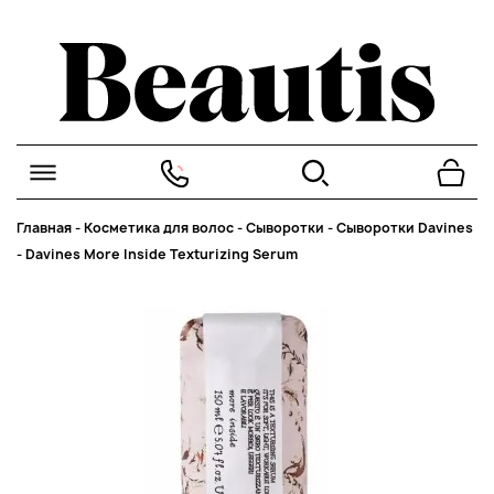
Главная
-
Косметика для волос
-
Сыворотки
-
Сыворотки Davines
-
Davines More Inside Texturizing Serum