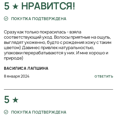
5
НРАВИТСЯ!
ПОКУПКА ПОДТВЕРЖДЕНА
Сразу как только покрасилась - взяла
соответствующий уход. Волосы приятные на ощупь,
выглядят ухоженно, будто с рождения хожу с таким
цветом) Давинес привлек натуральностью,
упаковки перерабатываются у них. И мне хорошо и
природе)
ВАСИЛИСА ЛАПШИНА
8 января 2024
ОТВЕТИТЬ
5
ПОКУПКА ПОДТВЕРЖДЕНА