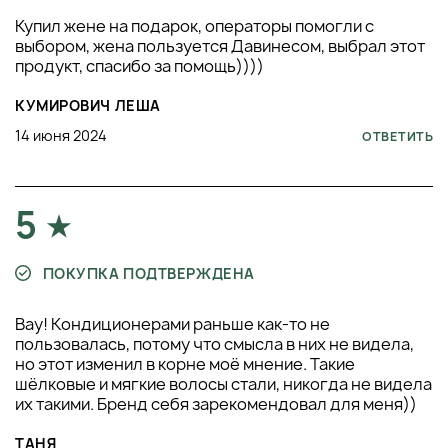
Купил жене на подарок, операторы помогли с
выбором, жена пользуется Давинесом, выбрал этот
продукт, спасибо за помощь))))
КУМИРОВИЧ ЛЕША
14 июня 2024
ОТВЕТИТЬ
5
ПОКУПКА ПОДТВЕРЖДЕНА
Вау! Кондиционерами раньше как-то не
пользовалась, потому что смысла в них не видела,
но этот изменил в корне моё мнение. Такие
шёлковые и мягкие волосы стали, никогда не видела
их такими. Бренд себя зарекомендовал для меня))
ТАНЯ