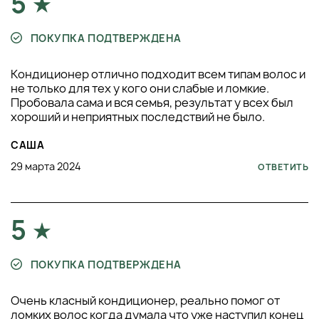
5
ПОКУПКА ПОДТВЕРЖДЕНА
Кондиционер отлично подходит всем типам волос и
не только для тех у кого они слабые и ломкие.
Пробовала сама и вся семья, результат у всех был
хороший и неприятных последствий не было.
САША
29 марта 2024
ОТВЕТИТЬ
5
ПОКУПКА ПОДТВЕРЖДЕНА
Очень класный кондиционер, реально помог от
ломких волос когда думала что уже наступил конец