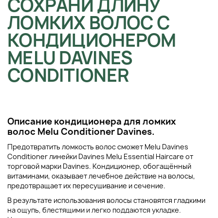
СОХРАНИ ДЛИНУ
ЛОМКИХ ВОЛОС С
КОНДИЦИОНЕРОМ
MELU DAVINES
CONDITIONER
Описание к
ондиционера для ломких
волос
Melu Conditioner Davines
.
Предотвратить ломкость волос сможет Melu Davines
Conditioner линейки Davines Melu Essential Haircare от
торговой марки Davines. Кондиционер, обогащённый
витаминами, оказывает лечебное действие на волосы,
предотвращает их пересушивание и сечение.
В результате использования волосы становятся гладкими
на ощупь, блестящими и легко поддаются укладке.