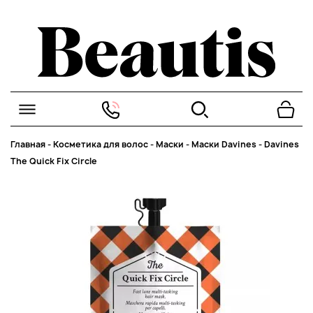
Главная
-
Косметика для волос
-
Маски
-
Маски Davines
-
Davines
The Quick Fix Circle