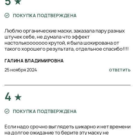
5
ПОКУПКА ПОДТВЕРЖДЕНА
Люблю органические маски, заказала пару разных
штучек себе, не думала что эффект
настолькооооооо крутой, я была шокирована от
такого хорошего результата, отдельное спасибо!!!!
ГАЛИНА ВЛАДИМИРОВНА
25 ноября 2024
ОТВЕТИТЬ
4
ПОКУПКА ПОДТВЕРЖДЕНА
Если надо срочно выглядеть шикарно и нет времени
на долгое ожидание то берите эту маску не