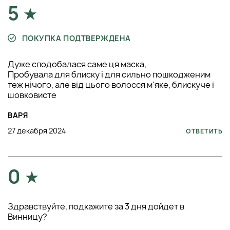
5
ПОКУПКА ПОДТВЕРЖДЕНА
Дуже сподобалася саме ця маска,
Пробувала для блиску і для сильно пошкодженим
теж нічого, але від цього волосся м'яке, блискуче і
шовковисте
ВАРЯ
27 декабря 2024
ОТВЕТИТЬ
0
Здравствуйте, подкажите за 3 дня дойдет в
Винницу?