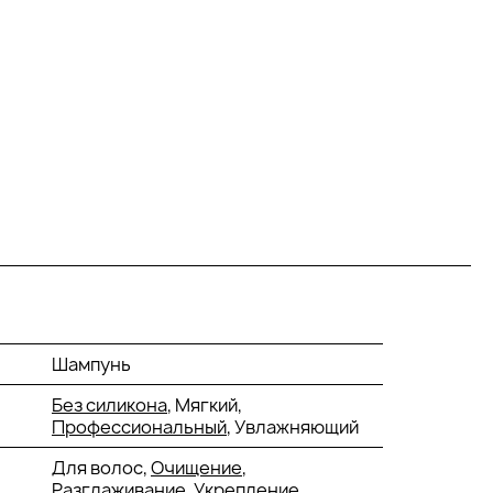
Шампунь
Без силикона
, Мягкий,
Профессиональный
, Увлажняющий
Для волос,
Очищение
,
Разглаживание,
Укрепление
,