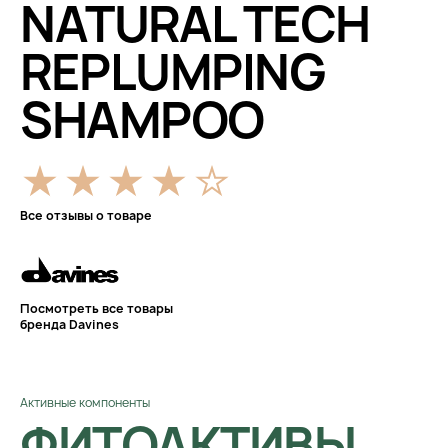
NATURAL TECH
REPLUMPING
SHAMPOO
Все отзывы о товаре
Посмотреть все товары
бренда Davines
Активные компоненты
ФИТОАКТИВЫ