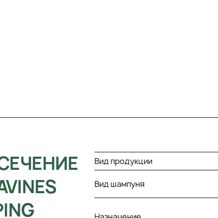
 СЕЧЕНИЕ
Вид продукции
AVINES
Вид шампуня
PING
Назначение