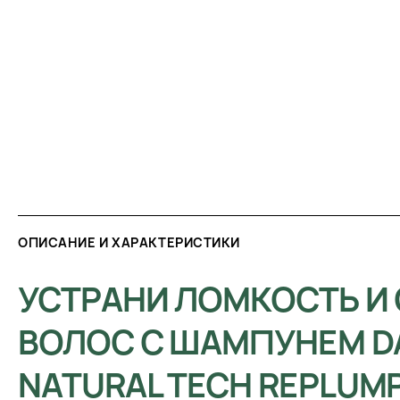
ОПИСАНИЕ И ХАРАКТЕРИСТИКИ
УСТРАНИ ЛОМКОСТЬ И
ВОЛОС С ШАМПУНЕМ D
NATURAL TECH REPLUM