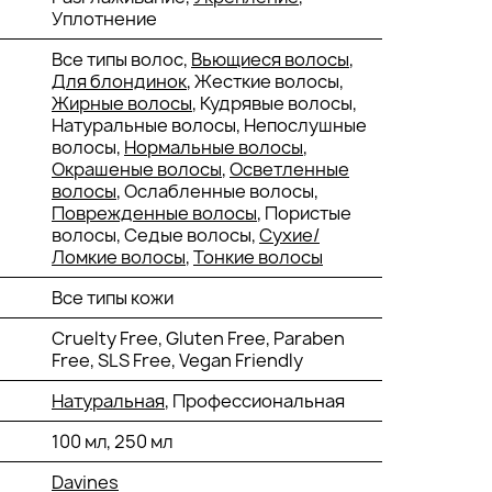
Уплотнение
Все типы волос,
Вьющиеся волосы
,
Для блондинок
, Жесткие волосы,
Жирные волосы
, Кудрявые волосы,
Натуральные волосы, Непослушные
волосы,
Нормальные волосы
,
Окрашеные волосы
,
Осветленные
волосы
, Ослабленные волосы,
Поврежденные волосы
, Пористые
волосы, Седые волосы,
Сухие/
Ломкие волосы
,
Тонкие волосы
Все типы кожи
Cruelty Free, Gluten Free, Paraben
Free, SLS Free, Vegan Friendly
Натуральная
, Профессиональная
100 мл, 250 мл
Davines