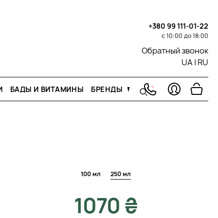
+380 99 111-01-22
с 10:00 до 18:00
Обратный звонок
UA
|
RU
И
БАДЫ И ВИТАМИНЫ
БРЕНДЫ
100 мл
250 мл
1070 ₴