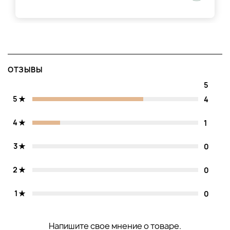
ОТЗЫВЫ
5
5
4
4
1
3
0
2
0
1
0
Напишите свое мнение о товаре.