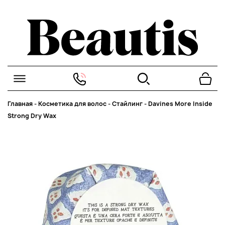
Главная
-
Косметика для волос
-
Стайлинг
-
Davines More Inside
Strong Dry Wax