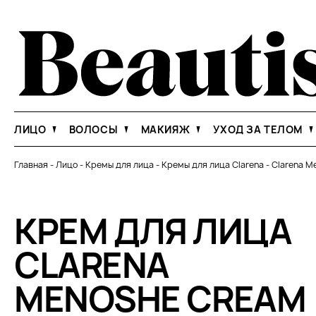
ЛИЦО
ВОЛОСЫ
МАКИЯЖ
УХОД ЗА ТЕЛОМ
Главная
-
Лицо
-
Кремы для лица
-
Кремы для лица Clarena
-
Clarena M
КРЕМ ДЛЯ ЛИЦА
CLARENA
MENOSHE CREAM