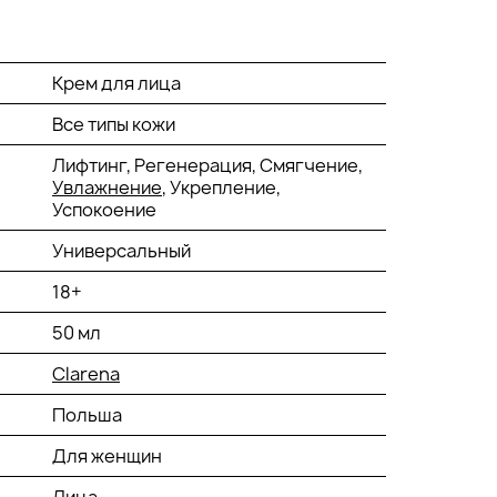
Крем для лица
Все типы кожи
Лифтинг, Регенерация, Смягчение,
Увлажнение
, Укрепление,
Успокоение
Универсальный
18+
50 мл
Clarena
Польша
Для женщин