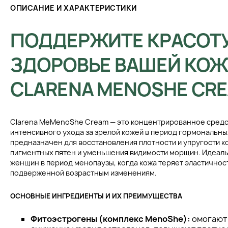
ОПИСАНИЕ И ХАРАКТЕРИСТИКИ
ПОДДЕРЖИТЕ КРАСОТУ
ЗДОРОВЬЕ ВАШЕЙ КОЖ
CLARENA MENOSHE CR
Clarena MeMenoShe Cream — это концентрированное средс
интенсивного ухода за зрелой кожей в период гормональны
предназначен для восстановления плотности и упругости к
пигментных пятен и уменьшения видимости морщин. Идеаль
женщин в период менопаузы, когда кожа теряет эластичнос
подверженной возрастным изменениям.
ОСНОВНЫЕ ИНГРЕДИЕНТЫ И ИХ ПРЕИМУЩЕСТВА
Фитоэстрогены (комплекс MenoShe):
омогают