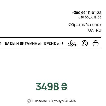
+380 99 111-01-22
с 10:00 до 18:00
Обратный звонок
UA
|
RU
И
БАДЫ И ВИТАМИНЫ
БРЕНДЫ
3498 ₴
В наличии
Артикул: CL-4475