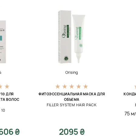
4
Orising
10 ДЛЯ
ФИТОЭССЕНЦИАЛЬНАЯ МАСКА ДЛЯ
КОНДИ
СТА ВОЛОС
ОБЪЕМА
FILLER SYSTEM HAIR PACK
0
 10
75 м
606 ₴
2095 ₴