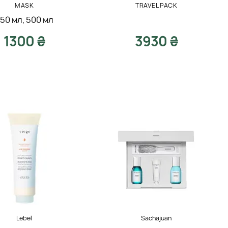
MASK
TRAVEL PACK
50 мл
,
500 мл
1300 ₴
3930 ₴
Lebel
Sachajuan