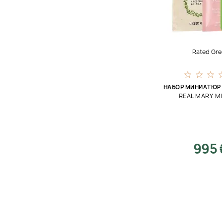
Уход за кожей головы
Щетка
Rated Gre
НАБОР МИНИАТЮР
REAL MARY MI
995 