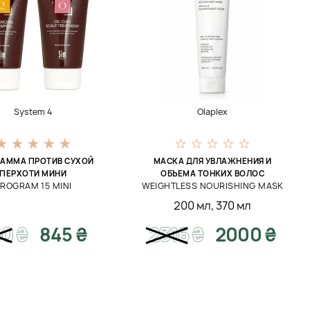
System 4
Olaplex
АММА ПРОТИВ СУХОЙ
МАСКА ДЛЯ УВЛАЖНЕНИЯ И
ПЕРХОТИ МИНИ
ОБЪЕМА ТОНКИХ ВОЛОС
ROGRAM 15 MINI
WEIGHTLESS NOURISHING MASK
200 мл
,
370 мл
60
₴
845 ₴
2316
₴
2000 ₴