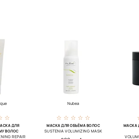
ique
Nubea
АСКА ДЛЯ
МАСКА ДЛЯ ОБЪЁМА ВОЛОС
МАСКА 
SUSTENIA VOLUMIZING MASK
МУ ВОЛОС
NING REPAIR
VOLUM