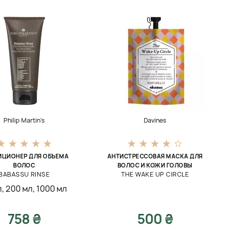
Philip Martin’s
Davines
ЦИОНЕР ДЛЯ ОБЪЕМА
АНТИСТРЕССОВАЯ МАСКА ДЛЯ
ВОЛОС
ВОЛОС И КОЖИ ГОЛОВЫ
BABASSU RINSE
THE WAKE UP CIRCLE
л
,
200 мл
,
1000 мл
758 ₴
500 ₴