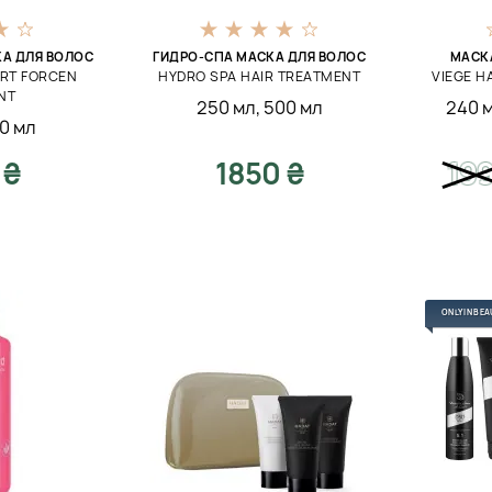
А ДЛЯ ВОЛОС
ГИДРО-СПА МАСКА ДЛЯ ВОЛОС
МАСК
ERT FORCEN
HYDRO SPA HAIR TREATMENT
VIEGE H
NT
250 мл
,
500 мл
240 
0 мл
 ₴
1850 ₴
19
ONLY IN BEA