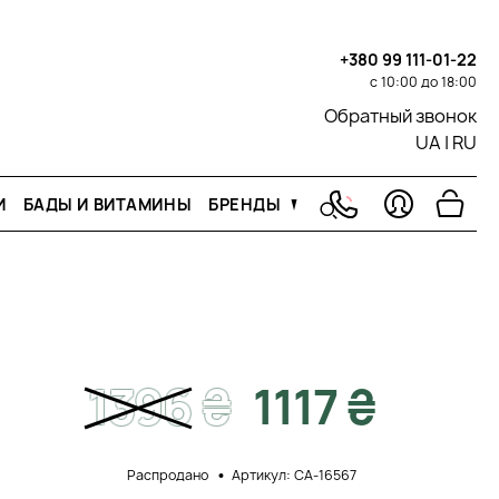
+380 99 111-01-22
с 10:00 до 18:00
Обратный звонок
UA
|
RU
И
БАДЫ И ВИТАМИНЫ
БРЕНДЫ
1396
₴
1117 ₴
Распродано
Артикул: CA-16567