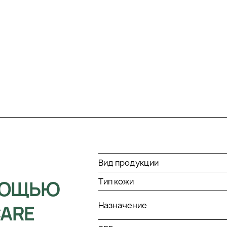
Вид продукции
Тип кожи
МОЩЬЮ
Назначение
CARE