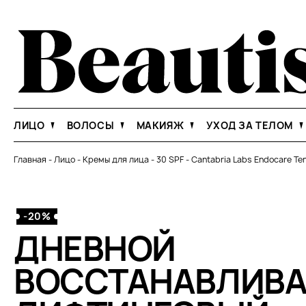
ЛИЦО
ВОЛОСЫ
МАКИЯЖ
УХОД ЗА ТЕЛОМ
Главная
-
Лицо
-
Кремы для лица
-
30 SPF
-
Cantabria Labs Endocare Te
-20%
ДНЕВНОЙ
ВОССТАНАВЛИВ