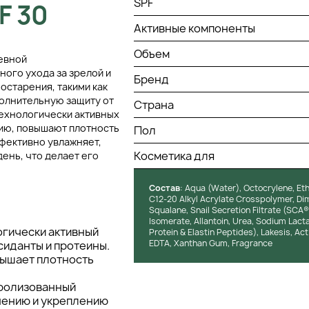
SPF
F 30
Активные компоненты
Объем
невной
ого ухода за зрелой и
Бренд
остарения, такими как
полнительную защиту от
Страна
технологически активных
ию, повышают плотность
Пол
ффективно увлажняет,
Косметика для
ень, что делает его
Состав
: Aqua (Water), Octocrylene, Et
C12‑20 Alkyl Acrylate Crosspolymer, Dim
Squalane, Snail Secretion Filtrate (SCA
Isomerate, Allantoin, Urea, Sodium La
гически активный
Protein & Elastin Peptides), Lakesis, Ac
EDTA, Xanthan Gum, Fragrance
сиданты и протеины.
вышает плотность
ролизованный
нению и укреплению