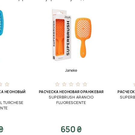
Janeke
КА НЕОНОВЫЙ
РАСЧЕСКА НЕОНОВАЯ ОРАНЖЕВАЯ
РАСЧЕСК
SUPERBRUSH ARANCIO
SUPERB
L TURCHESE
FLUORESCENTE
ENTE
₴
650 ₴