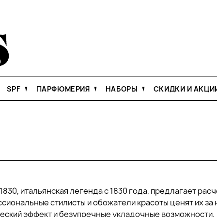
SPF
ПАРФЮМЕРИЯ
НАБОРЫ
СКИДКИ И АКЦИ
1830, итальянская легенда с 1830 года, предлагает рас
сиональные стилисты и обожатели красоты ценят их за 
ческий эффект и безупречные укладочные возможности.