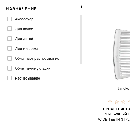
НАЗНАЧЕНИЕ
Аксессуар
Для волос
Для детей
Для массажа
Облегчает расчесывание
Облегчение укладки
Расчесывание
Улучшение кровообращения
Janeke
Уход за кожей головы
ПРОФЕССИОН
СЕРЕБРЯНЫЙ Г
WIDE-TEETH STY