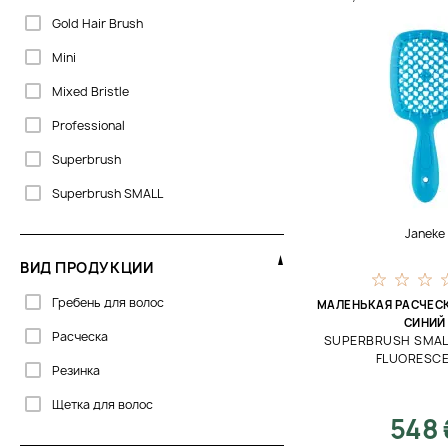
Gold Hair Brush
Mini
Mixed Bristle
Professional
Superbrush
Superbrush SMALL
Janeke
ВИД ПРОДУКЦИИ
Гребень для волос
МАЛЕНЬКАЯ РАСЧЕС
СИНИЙ
Расческа
SUPERBRUSH SMAL
FLUORESC
Резинка
Щетка для волос
548 