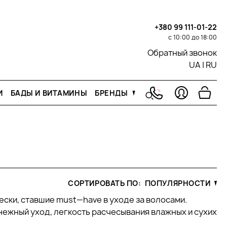
+380 99 111-01-22
с 10:00 до 18:00
Обратный звонок
UA
|
RU
И
БАДЫ И ВИТАМИНЫ
БРЕНДЫ
СОРТИРОВАТЬ ПО:
ПОПУЛЯРНОСТИ
чески, ставшие must—have в уходе за волосами.
нежный уход, легкость расчесывания влажных и сухих