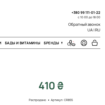
+380 99 111-01-22
с 10:00 до 18:00
Обратный звонок
UA
|
RU
И
БАДЫ И ВИТАМИНЫ
БРЕНДЫ
410 ₴
Распродано
Артикул: CR855