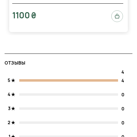
1100 ₴
ОТЗЫВЫ
4
5
4
4
0
3
0
2
0
1
0