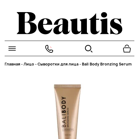
Главная
-
Лицо
-
Сыворотки для лица
-
Bali Body Bronzing Serum