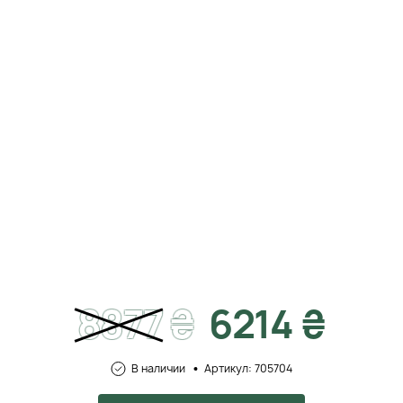
8877
₴
6214 ₴
В наличии
Артикул: 705704