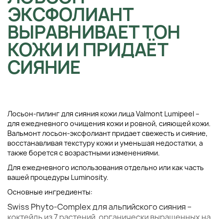
ЭКСФОЛИАНТ
ВЫРАВНИВАЕТ ТОН
КОЖИ И ПРИДАЁТ
СИЯНИЕ
Лосьон-пилинг для сияния кожи лица Valmont Lumipeel –
для ежедневного очищения кожи и ровной, сияющей кожи.
Вальмонт лосьон-эксфолиант придает свежесть и сияние,
восстанавливая текстуру кожи и уменьшая недостатки, а
также борется с возрастными изменениями.
Для ежедневного использования отдельно или как часть
вашей процедуры Luminosity.
Основные ингредиенты:
Swiss Phyto-Complex для альпийского сияния
–
коктейль из 7 растений, органически выращенных на