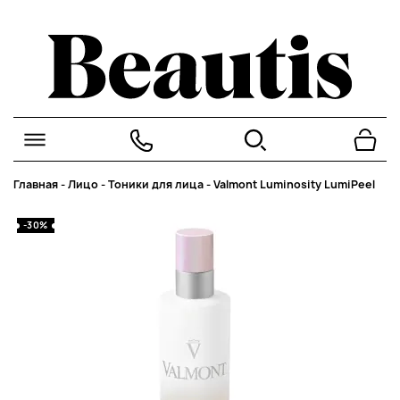
Главная
-
Лицо
-
Тоники для лица
-
Valmont Luminosity LumiPeel
-30%