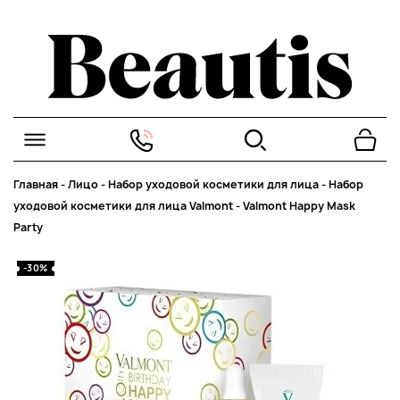
Главная
-
Лицо
-
Набор уходовой косметики для лица
-
Набор
уходовой косметики для лица Valmont
-
Valmont Happy Mask
Party
-30%