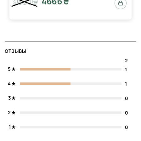
9331 ₴
4666 ₴
ОТЗЫВЫ
2
5
1
4
1
3
0
2
0
1
0