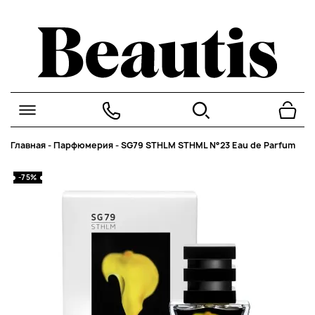
Главная
-
Парфюмерия
-
SG79 STHLM STHML N°23 Eau de Parfum
-75%