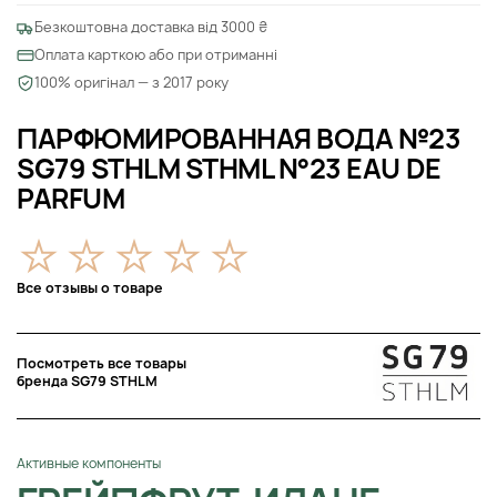
Безкоштовна доставка від 3000 ₴
Оплата карткою або при отриманні
100% оригінал — з 2017 року
ПАРФЮМИРОВАННАЯ ВОДА №23
SG79 STHLM STHML N°23 EAU DE
PARFUM
Все отзывы о товаре
Посмотреть все товары
бренда SG79 STHLM
Активные компоненты