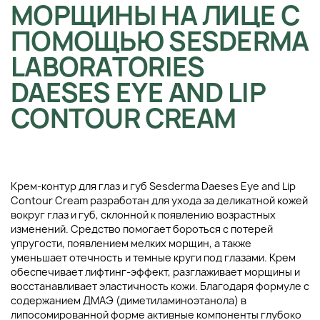
МОРЩИНЫ НА ЛИЦЕ С
ПОМОЩЬЮ SESDERMA
LABORATORIES
DAESES EYE AND LIP
CONTOUR CREAM
Крем-контур для глаз и губ Sesderma Daeses Eye and Lip
Contour Cream разработан для ухода за деликатной кожей
вокруг глаз и губ, склонной к появлению возрастных
изменений. Средство помогает бороться с потерей
упругости, появлением мелких морщин, а также
уменьшает отечность и темные круги под глазами. Крем
обеспечивает лифтинг-эффект, разглаживает морщины и
восстанавливает эластичность кожи. Благодаря формуле с
содержанием ДМАЭ (диметиламиноэтанола) в
липосомированной форме активные компоненты глубоко