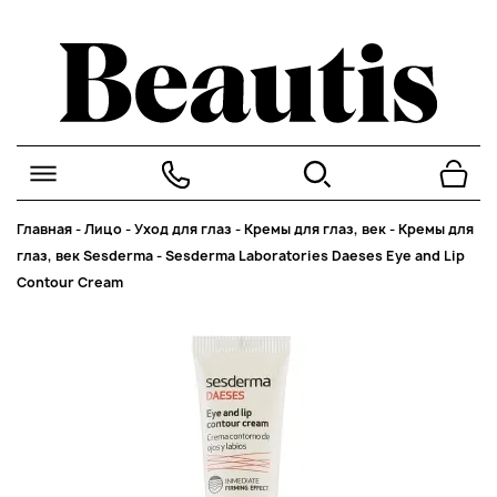
Главная
-
Лицо
-
Уход для глаз
-
Кремы для глаз, век
-
Кремы для
глаз, век Sesderma
-
Sesderma Laboratories Daeses Eye and Lip
Contour Cream