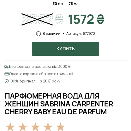
30 мл
75 мл
2002
₴
1572 ₴
В наличии
Артикул: 677970
КУПИТЬ
Безкоштовна доставка від 3000 ₴
Оплата карткою або при отриманні
100% оригінал — з 2017 року
ПАРФЮМЕРНАЯ ВОДА ДЛЯ
ЖЕНЩИН SABRINA CARPENTER
CHERRY BABY EAU DE PARFUM