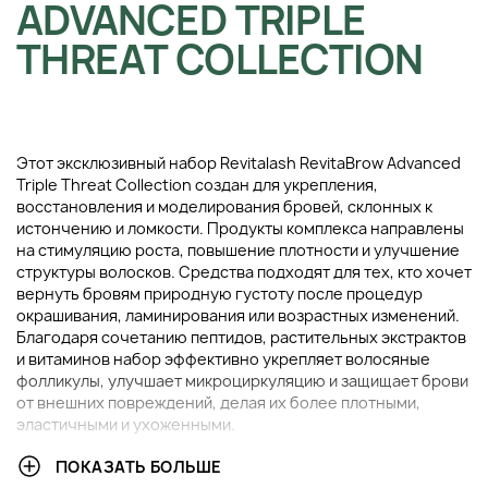
ADVANCED TRIPLE
THREAT COLLECTION
Этот эксклюзивный набор Revitalash RevitaBrow Advanced
Triple Threat Collection создан для укрепления,
восстановления и моделирования бровей, склонных к
истончению и ломкости. Продукты комплекса направлены
на стимуляцию роста, повышение плотности и улучшение
структуры волосков. Средства подходят для тех, кто хочет
вернуть бровям природную густоту после процедур
окрашивания, ламинирования или возрастных изменений.
Благодаря сочетанию пептидов, растительных экстрактов
и витаминов набор эффективно укрепляет волосяные
фолликулы, улучшает микроциркуляцию и защищает брови
от внешних повреждений, делая их более плотными,
эластичными и ухоженными.
ПОКАЗАТЬ БОЛЬШЕ
В НАБОР ВХОДИТ: